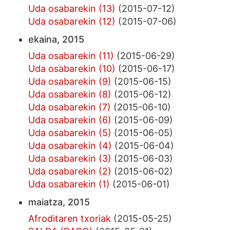
Uda osabarekin (13)
(2015-07-12)
Uda osabarekin (12)
(2015-07-06)
ekaina, 2015
Uda osabarekin (11)
(2015-06-29)
Uda osabarekin (10)
(2015-06-17)
Uda osabarekin (9)
(2015-06-15)
Uda osabarekin (8)
(2015-06-12)
Uda osabarekin (7)
(2015-06-10)
Uda osabarekin (6)
(2015-06-09)
Uda osabarekin (5)
(2015-06-05)
Uda osabarekin (4)
(2015-06-04)
Uda osabarekin (3)
(2015-06-03)
Uda osabarekin (2)
(2015-06-02)
Uda osabarekin (1)
(2015-06-01)
maiatza, 2015
Afroditaren txoriak
(2015-05-25)