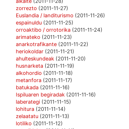
alkalte
(2011-11-28)
zorrezto
(2011-11-27)
Euslandia / landiturismo
(2011-11-26)
espainuldu
(2011-11-25)
orroaktibo / orrotorika
(2011-11-24)
arimateko
(2011-11-23)
anarkotrafikante
(2011-11-22)
heriokoldar
(2011-11-21)
ahulteskundeak
(2011-11-20)
husnarketa
(2011-11-19)
alkohordio
(2011-11-18)
metanfora
(2011-11-17)
batukada
(2011-11-16)
Ispiluaren begiradak
(2011-11-16)
laberategi
(2011-11-15)
lohitura
(2011-11-14)
zelaatatu
(2011-11-13)
lotiliko
(2011-11-12)