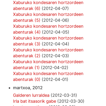
Xaburuko kondesaren hortzordeen
abenturak (6)
(2012-04-07)
Xaburuko kondesaren hortzordeen
abenturak (5)
(2012-04-06)
Xaburuko kondesaren hortzordeen
abenturak (4)
(2012-04-05)
Xaburuko kondesaren hortzordeen
abenturak (3)
(2012-04-04)
Xaburuko kondesaren hortzordeen
abenturak (2)
(2012-04-03)
Xaburuko kondesaren hortzordeen
abenturak (1)
(2012-04-02)
Xaburuko kondesaren hortzordeen
abenturak (0)
(2012-04-01)
martxoa, 2012
Galderen lurraldea
(2012-03-31)
Irla bat itsasorik gabe
(2012-03-30)