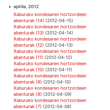
apirila, 2012
Xaburuko kondesaren hortzordeen
abenturak (14)
(2012-04-15)
Xaburuko kondesaren hortzordeen
abenturak (13)
(2012-04-14)
Xaburuko kondesaren hortzordeen
abenturak (12)
(2012-04-13)
Xaburuko kondesaren hortzordeen
abenturak (11)
(2012-04-12)
Xaburuko kondesaren hortzordeen
abenturak (10)
(2012-04-11)
Xaburuko kondesaren hortzordeen
abenturak (9)
(2012-04-10)
Xaburuko kondesaren hortzordeen
abenturak (8)
(2012-04-09)
Xaburuko kondesaren hortzordeen
abenturak (7)
(2012-04-08)