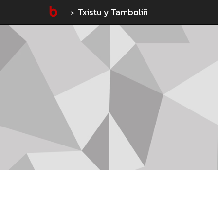
Txistu y Tamboliñ