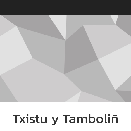
Txistu y Tamboliñ