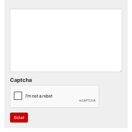
Captcha
Bidali