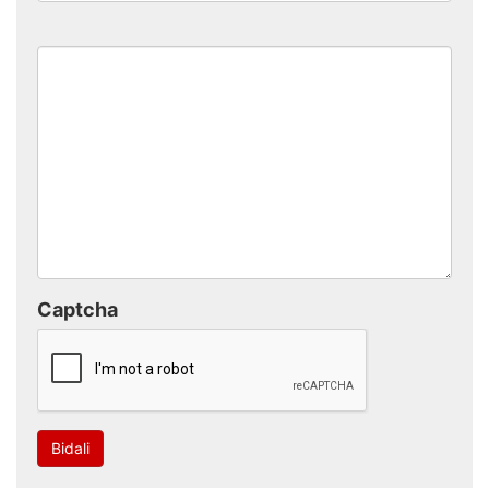
Captcha
Bidali