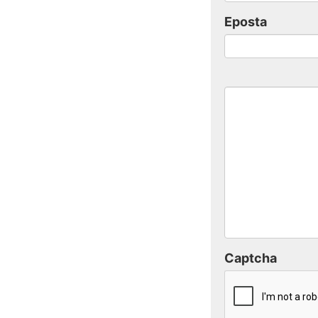
Eposta
Captcha