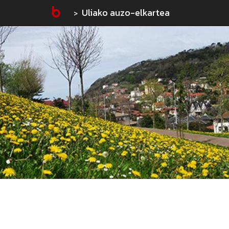
Uliako auzo-elkartea