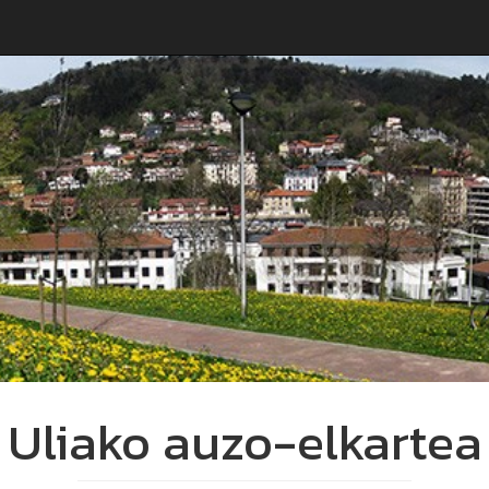
Uliako auzo-elkartea