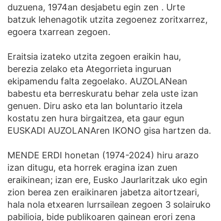
duzuena, 1974an desjabetu egin zen . Urte
batzuk lehenagotik utzita zegoenez zoritxarrez,
egoera txarrean zegoen.
Eraitsia izateko utzita zegoen eraikin hau,
berezia zelako eta Ategorrieta inguruan
ekipamendu falta zegoelako. AUZOLANean
babestu eta berreskuratu behar zela uste izan
genuen. Diru asko eta lan boluntario itzela
kostatu zen hura birgaitzea, eta gaur egun
EUSKADI AUZOLANAren IKONO gisa hartzen da.
MENDE ERDI honetan (1974-2024) hiru arazo
izan ditugu, eta horrek eragina izan zuen
eraikinean; izan ere, Eusko Jaurlaritzak uko egin
zion berea zen eraikinaren jabetza aitortzeari,
hala nola etxearen lurrsailean zegoen 3 solairuko
pabilioia, bide publikoaren gainean erori zena