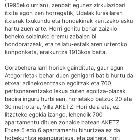
(1995eko urrian), zenbait egunez zirkulazioari
itxita egon zen horregatik, Udalak lursailaren
itxierak txukundu eta hondakinak kentzeko esku
hartu zuen arte. Horri gehitu behar zaizkio
beheko solairuko eremu zabalen bi
hondoratzeak, eta teilatu-estalkiaren urteroko
konponketa, eraikuntza 1913koa baita.
Gorabehera larri horiek gaindituta, gaur egun
Ategorrietak behar duen gehigarri bat bihurtu da
etxea: adinekoentzako egoitzak eta 700
pertsonarentzako lekua duten egoitza-plazak
badira inguru hurbilean, horietako batzuk 20 eta
30 metrotara, Villa AKETZ. Hori dela eta, ez
litzateke egokia izango. lehendik 700
apartamentu dituen zonalde batean AKETZ
Etxea 5 edo 6 apartamentu bihurtzea ez da
hobekuntza esanguratsua, eta gainera, hori