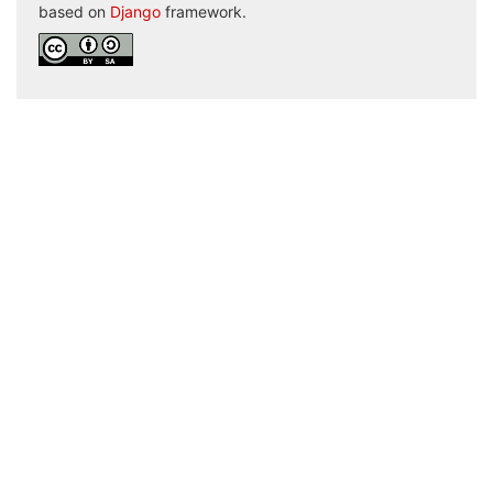
based on
Django
framework.