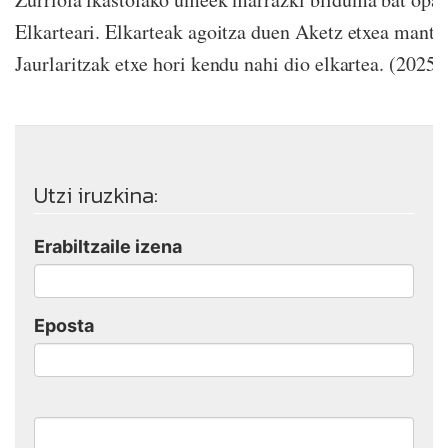
Elkarteari. Elkarteak agoitza duen Aketz etxea mante
Jaurlaritzak etxe hori kendu nahi dio elkartea. (2025).
Utzi iruzkina:
Erabiltzaile izena
Eposta