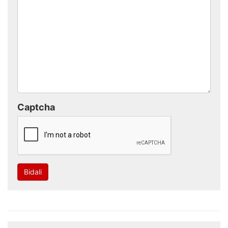
Captcha
Bidali