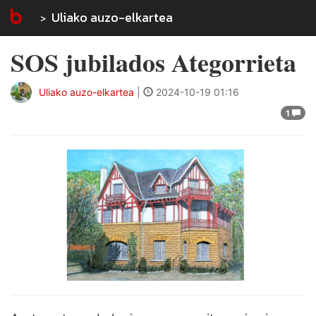
Uliako auzo-elkartea
SOS jubilados Ategorrieta
Uliako auzo-elkartea
|
2024-10-19 01:16
1