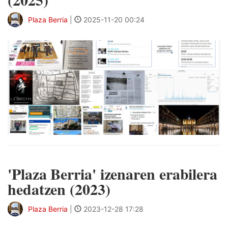
Plaza Berria
|
2025-11-20 00:24
'Plaza Berria' izenaren erabilera
hedatzen (2023)
Plaza Berria
|
2023-12-28 17:28