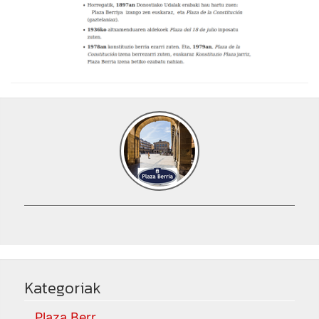
Kategoriak
Plaza Berr...