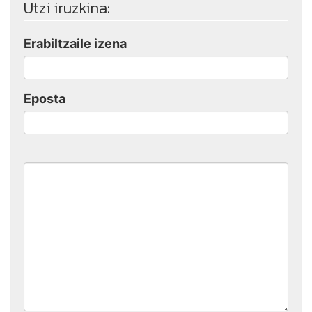
Utzi iruzkina:
Erabiltzaile izena
Eposta