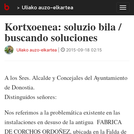
Uliako auzo-elkartea
Tog
navi
Kortxoenea: soluzio bila /
buscando soluciones
Uliako auzo-elkartea
|
2015-09-18 02:15
A los Sres. Alcalde y Concejales del Ayuntamiento
de Donostia.
Distinguidos señores:
Nos referimos a la problemática existente en las
instalaciones en desuso de la antigua FABRICA
DE CORCHOS ORDOÑEZ, ubicada en la Falda de