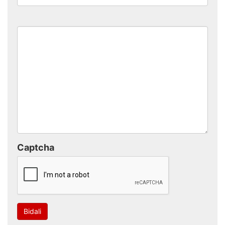
Captcha
Bidali