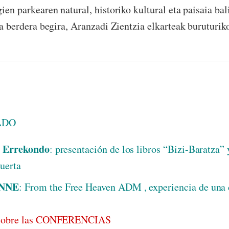
ien parkearen natural, historiko kultural eta paisaia ba
za berdera begira, Aranzadi Zientzia elkarteak buruturik
ADO
 Errekondo
: presentación de los libros “Bizi-Baratza”
huerta
NNE
: From the Free Heaven ADM , experiencia de una
 sobre las CONFERENCIAS