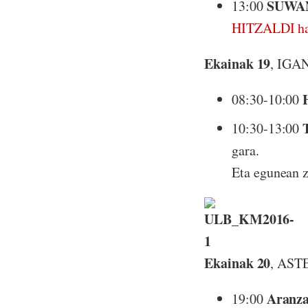
SUWA
13:00
HITZALDI hau
Ekainak
19
, IG
08:30-10:00
10:30-13:00
gara.
Eta egunean 
Ekainak 20
, AS
Aranza
19:00