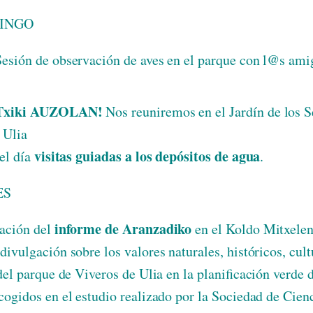
MINGO
Sesión de observación de aves en el parque con l@s a
Txiki AUZOLAN!
Nos reuniremos en el Jardín de los S
 Ulia
visitas guiadas a los depósitos de agua
el día
.
ES
informe de Aranzadiko
ación del
en el Koldo Mitxele
ivulgación sobre los valores naturales, históricos, cult
del parque de Viveros de Ulia en la planificación verde 
cogidos en el estudio realizado por la Sociedad de Cien