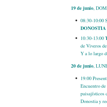
19
de junio
, DO
08:30-10:00 
DONOSTIA
10:30-13:00
de Viveros de
Y a lo largo d
20
de junio
, LUN
19:00 Present
Encuentro de d
paisajísticos 
Donostia y re