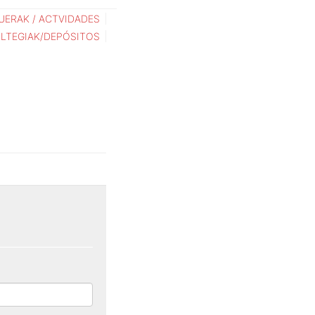
UERAK / ACTVIDADES
ILTEGIAK/DEPÓSITOS