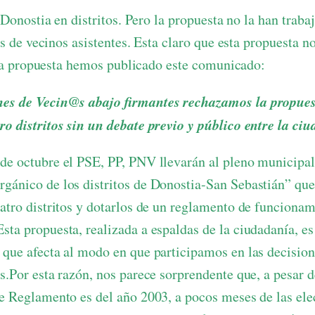
Donostia en distritos. Pero la propuesta no la han traba
s de vecinos asistentes. Esta claro que esta propuesta no
ta propuesta hemos publicado este comunicado:
es de Vecin@s abajo firmantes rechazamos la propuest
ro distritos sin un debate previo y público entre la ci
de octubre el PSE, PP, PNV llevarán al pleno municipal
gánico de los distritos de Donostia-San Sebastián” que
uatro distritos y dotarlos de un reglamento de funciona
sta propuesta, realizada a espaldas de la ciudadanía, e
 que afecta al modo en que participamos en las decision
s.Por esta razón, nos parece sorprendente que, a pesar de
te Reglamento es del año 2003, a pocos meses de las ele