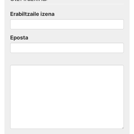
Erabiltzaile izena
Eposta