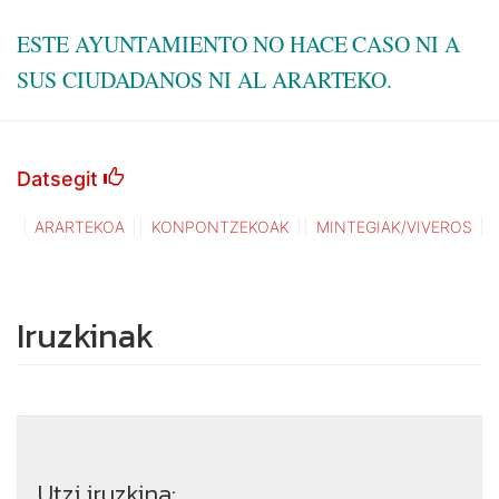
ESTE AYUNTAMIENTO NO HACE CASO NI A
SUS CIUDADANOS NI AL ARARTEKO.
Datsegit
ARARTEKOA
KONPONTZEKOAK
MINTEGIAK/VIVEROS
Iruzkinak
Utzi iruzkina: