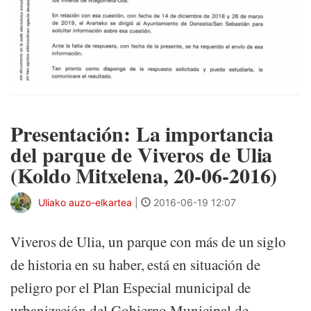
Presentación: La importancia
del parque de Viveros de Ulia
(Koldo Mitxelena, 20-06-2016)
Uliako auzo-elkartea
|
2016-06-19 12:07
Viveros de Ulia, un parque con más de un siglo
de historia en su haber, está en situación de
peligro por el Plan Especial municipal de
urbanización del Gobierno Municipal de