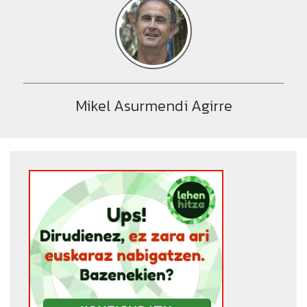
Mikel Asurmendi Agirre