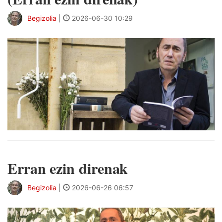
Begizolia
|
2026-06-30 10:29
Erran ezin direnak
Begizolia
|
2026-06-26 06:57