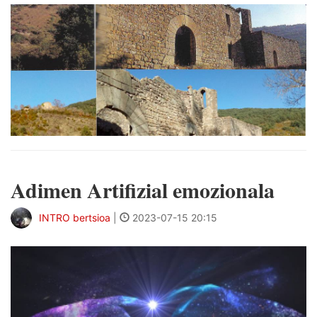
Adimen Artifizial emozionala
INTRO bertsioa
|
2023-07-15 20:15