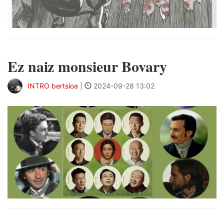
Ez naiz monsieur Bovary
INTRO bertsioa
|
2024-09-28 13:02