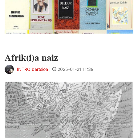
Afrik(i)a naiz
INTRO bertsioa
|
2025-01-21 11:39