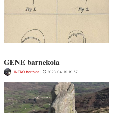
GENE barnekoia
INTRO bertsioa
|
2023-04-19 19:57