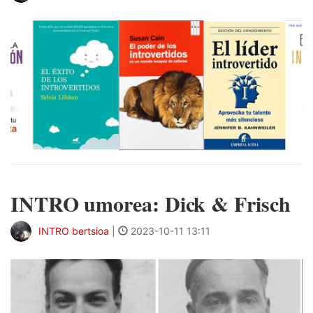
INTRO umorea: Dick & Frisch
INTRO bertsioa
|
2023-10-11 13:11