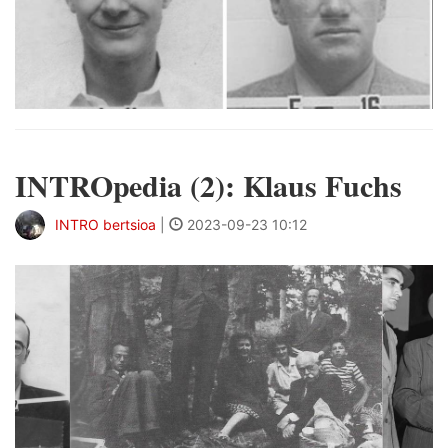
INTROpedia (2): Klaus Fuchs
INTRO bertsioa
|
2023-09-23 10:12