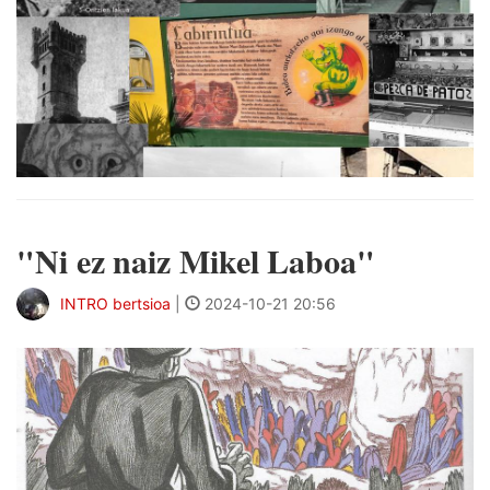
"Ni ez naiz Mikel Laboa"
INTRO bertsioa
|
2024-10-21 20:56