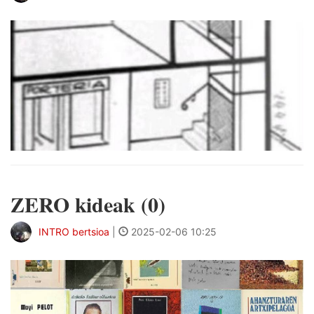
ZERO kideak (0)
INTRO bertsioa
|
2025-02-06 10:25