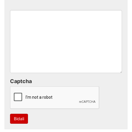
Captcha
Bidali