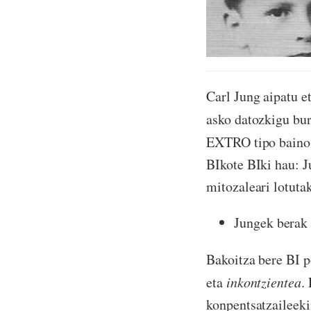
Carl Jung aipatu e
asko datozkigu bu
EXTRO tipo bain
BIkote BIki hau: 
mitozaleari lotut
Jungek berak
Bakoitza bere BI p
eta
inkontzientea
.
konpentsatzaileeki