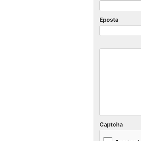
Eposta
Captcha