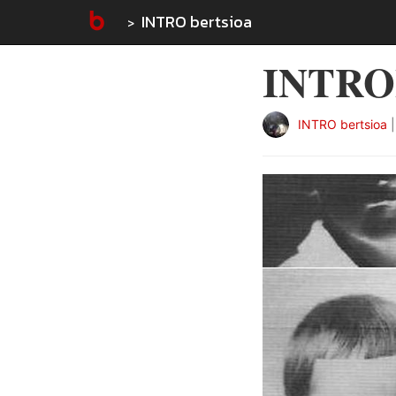
INTRO bertsioa
INTROhi
INTRO bertsioa