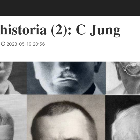
storia (2): C Jung
|
2023-05-19 20:56