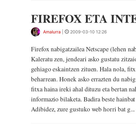
FIREFOX ETA IN
Amalurra
|
2009-03-10 12:26
Firefox nabigatzailea Netscape (lehen nab
Kaleratu zen, jendeari asko gustatu zitzai
gehiago eskaintzen zituen. Hala nola, fitx
beharrean. Honek asko errazten du nabigaz
fitxa haina ireki ahal dituzu eta bertan n
informazio bilaketa. Badira beste hainbat 
Adibidez, zure gustuko web horri bat g...