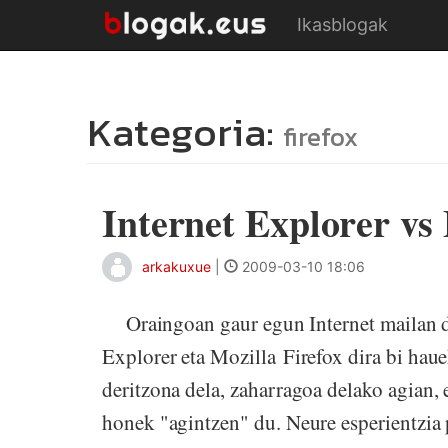
Ikasblogak
Kategoria:
firefox
Internet Explorer vs 
arkakuxue
|
2009-03-10 18:06
Oraingoan gaur egun Internet mailan dau
Explorer eta Mozilla Firefox dira bi haue
deritzona dela, zaharragoa delako agian, 
honek "agintzen" du. Neure esperientzia 