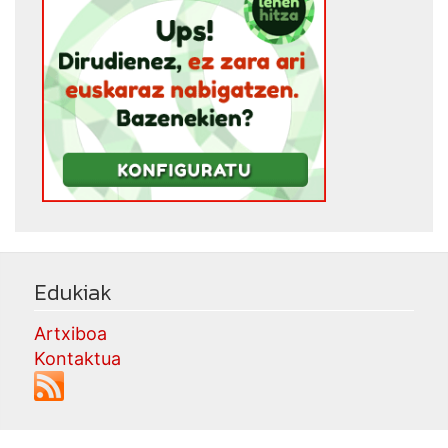
Edukiak
Artxiboa
Kontaktua