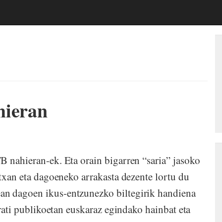
hieran
B nahieran-ek. Eta orain bigarren “saria” jasoko
rtxan eta dagoeneko arrakasta dezente lortu du
an dagoen ikus-entzunezko biltegirik handiena
rrati publikoetan euskaraz egindako hainbat eta