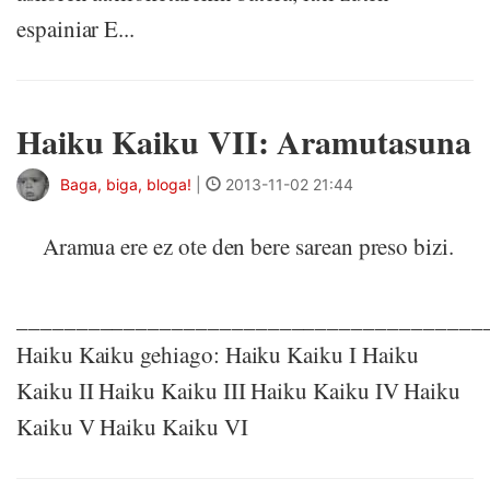
espainiar E...
Haiku Kaiku VII: Aramutasuna
Baga, biga, bloga!
|
2013-11-02 21:44
Aramua ere ez ote den bere sarean preso bizi.
_______________________________________
Haiku Kaiku gehiago: Haiku Kaiku I Haiku
Kaiku II Haiku Kaiku III Haiku Kaiku IV Haiku
Kaiku V Haiku Kaiku VI