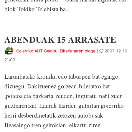
biok Tokiko Telebista ba...
ABENDUAK 15 ARRASATE
Goierriko AHT Gelditu! Elkarlanaren bloga
|
2007-12-16
21:00
Larunbateko kronika edo laburpen bat egingo
dizuegu. Dakizuenez goizean bileratxo bat
,poteoa eta bazkaria zeuden, inguratu nahi zuen
guztiarentzat. Laurak laurden gutxitan goierriko
herri desberdinetatik zetozen autobusak
Beasaingo tren geltokian elkartu ziren