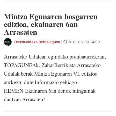
Mintza Egunaren bosgarren
edizioa, ekainaren 6an
Arrasaten
Deustualdeko Berbalaguna
|
2010-06-03 14:09
Arrasateko Udalean egindako prentsaurrekoan,
TOPAGUNEAk, ZaharBerrik eta Arrasateko
Udalak berak Mintza Egunaren VI. edizioa
aurkeztu dute.Informazio gehiago
HEMEN Ekainaren 6an denok mingainak
dantzan Arrasaten!