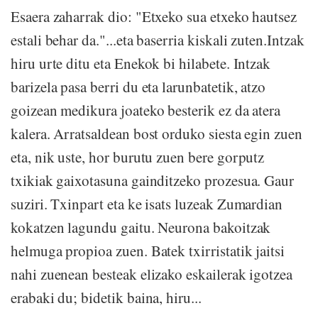
Esaera zaharrak dio: "Etxeko sua etxeko hautsez
estali behar da."...eta baserria kiskali zuten.Intzak
hiru urte ditu eta Enekok bi hilabete. Intzak
barizela pasa berri du eta larunbatetik, atzo
goizean medikura joateko besterik ez da atera
kalera. Arratsaldean bost orduko siesta egin zuen
eta, nik uste, hor burutu zuen bere gorputz
txikiak gaixotasuna gainditzeko prozesua. Gaur
suziri. Txinpart eta ke isats luzeak Zumardian
kokatzen lagundu gaitu. Neurona bakoitzak
helmuga propioa zuen. Batek txirristatik jaitsi
nahi zuenean besteak elizako eskailerak igotzea
erabaki du; bidetik baina, hiru...