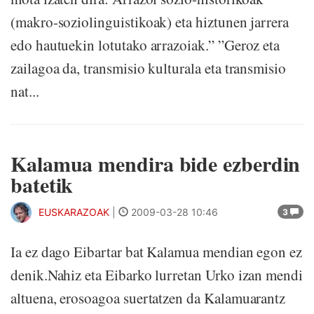
(makro-soziolinguistikoak) eta hiztunen jarrera
edo hautuekin lotutako arrazoiak.” ”Geroz eta
zailagoa da, transmisio kulturala eta transmisio
nat...
Kalamua mendira bide ezberdin
batetik
EUSKARAZOAK
|
2009-03-28 10:46
3
Ia ez dago Eibartar bat Kalamua mendian egon ez
denik.Nahiz eta Eibarko lurretan Urko izan mendi
altuena, erosoagoa suertatzen da Kalamuarantz