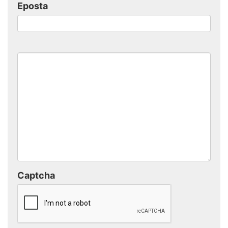
Eposta
Captcha