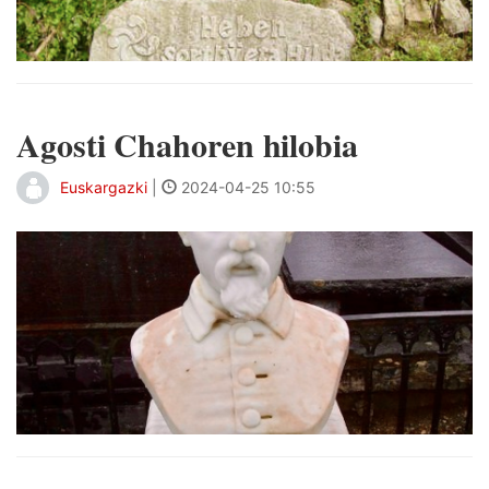
Agosti Chahoren hilobia
Euskargazki
|
2024-04-25 10:55