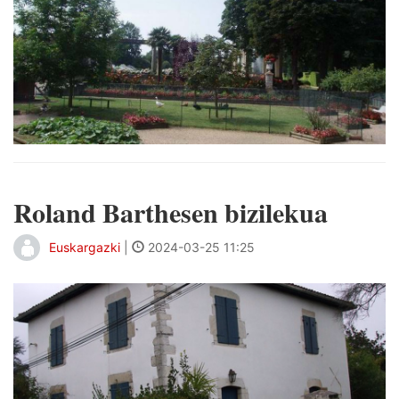
Roland Barthesen bizilekua
Euskargazki
|
2024-03-25 11:25