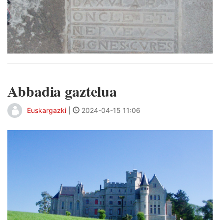
Abbadia gaztelua
Euskargazki
|
2024-04-15 11:06