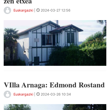
zen etxea
Euskargazki
|
2024-03-27 12:56
VIlla Arnaga: Edmond Rostand
Euskargazki
|
2024-03-26 10:34