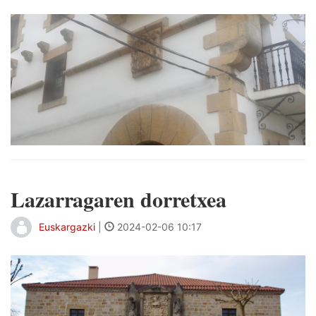
Lazarragaren dorretxea
Euskargazki
|
2024-02-06 10:17