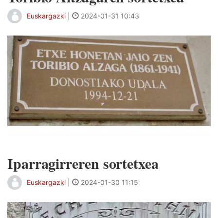
Euskargazki
|
2024-01-31 10:43
Iparragirreren sortetxea
Euskargazki
|
2024-01-30 11:15