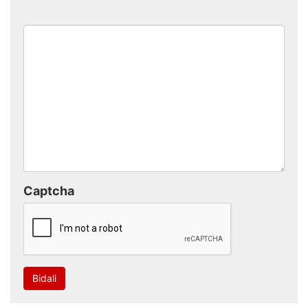
Captcha
Bidali