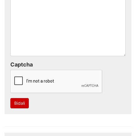
Captcha
Bidali