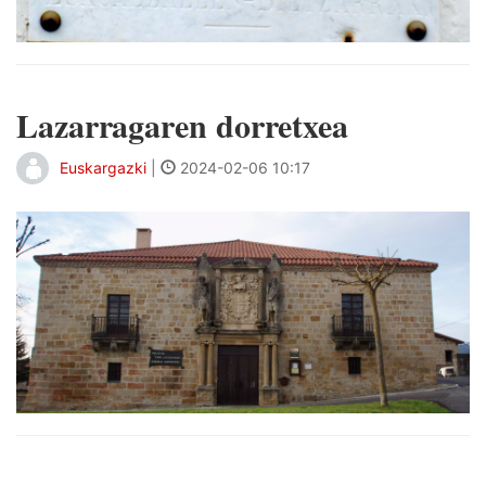
Lazarragaren dorretxea
Euskargazki
|
2024-02-06 10:17