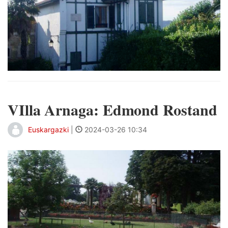
VIlla Arnaga: Edmond Rostand
Euskargazki
|
2024-03-26 10:34