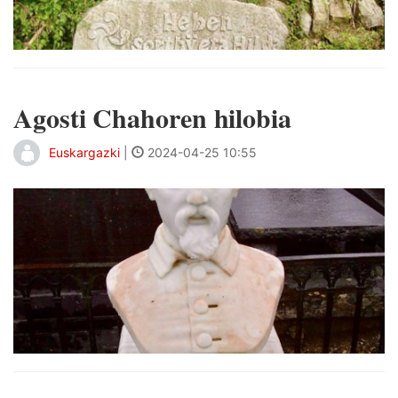
Agosti Chahoren hilobia
Euskargazki
|
2024-04-25 10:55