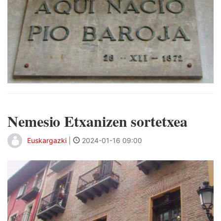
Nemesio Etxanizen sortetxea
Euskargazki
|
2024-01-16 09:00