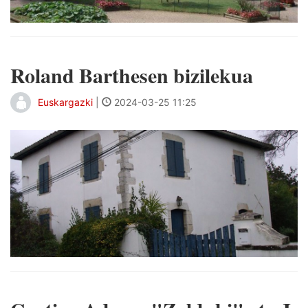
Roland Barthesen bizilekua
Euskargazki
|
2024-03-25 11:25