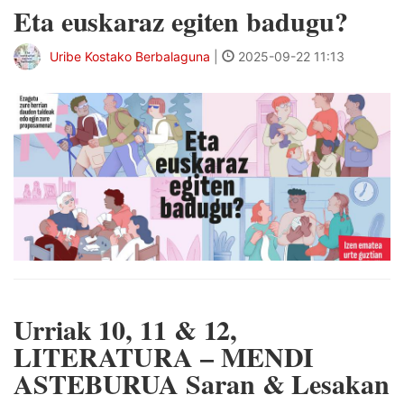
Eta euskaraz egiten badugu?
Uribe Kostako Berbalaguna
|
2025-09-22 11:13
Urriak 10, 11 & 12,
LITERATURA – MENDI
ASTEBURUA Saran & Lesakan