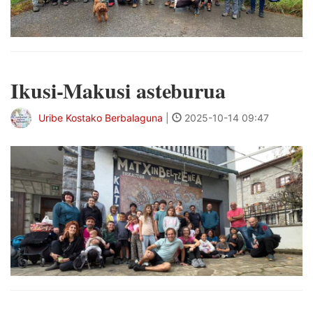
Ikusi-Makusi asteburua
Uribe Kostako Berbalaguna
|
2025-10-14 09:47