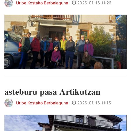
Uribe Kostako Berbalaguna
|
2026-01-16 11:26
asteburu pasa Artikutzan
Uribe Kostako Berbalaguna
|
2026-01-16 11:15