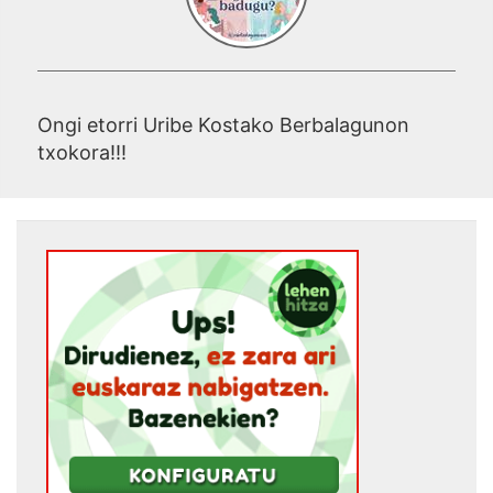
Ongi etorri Uribe Kostako Berbalagunon
txokora!!!