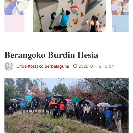
Berangoko Burdin Hesia
Uribe Kostako Berbalaguna
|
2026-01-19 10:54