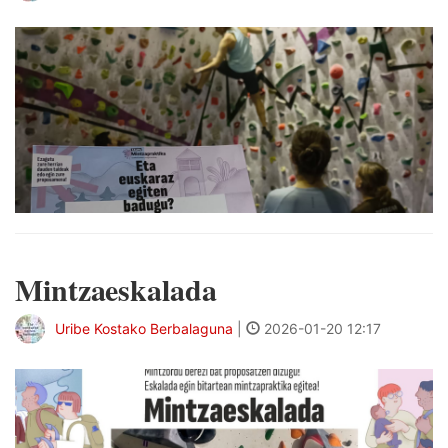
Mintzaeskalada
Uribe Kostako Berbalaguna
|
2026-01-20 12:17