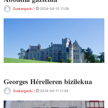
Euskargazki
|
2024-04-15 11:06
Georges Hérelleren bizilekua
Euskargazki
|
2024-04-11 11:58