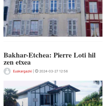
Bakhar-Etchea: Pierre Loti hil
zen etxea
Euskargazki
|
2024-03-27 12:56