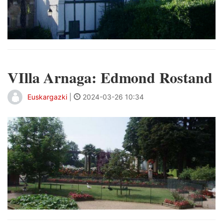
VIlla Arnaga: Edmond Rostand
Euskargazki
|
2024-03-26 10:34