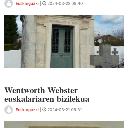
Euskargazki
|
2024-03-22 09:40
Wentworth Webster
euskalariaren bizilekua
Euskargazki
|
2024-03-21 09:31