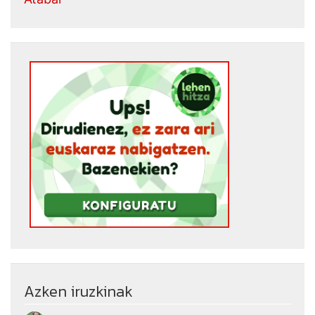
Azken iruzkinak