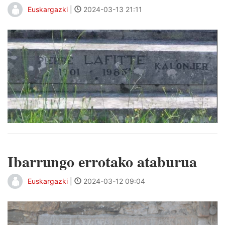
Euskargazki
|
2024-03-13 21:11
Ibarrungo errotako ataburua
Euskargazki
|
2024-03-12 09:04