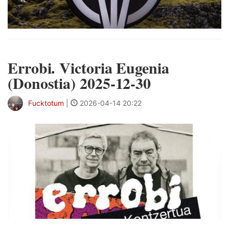
Errobi. Victoria Eugenia
(Donostia) 2025-12-30
Fucktotum
|
2026-04-14 20:22