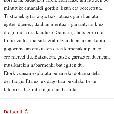
minutuko emanaldi gordin, lizun eta boteretsua.
Tristtanek gitarra guztiak jotzeaz gain kantatu
egiten duenez, daukan merituari garrantziarik ez
diogu inola ere kenduko. Gainera, ahots goxo eta
limurtzailea maisuki erabiltzen duen arren, kantu
gogorrenetan erakusten duen kemenak aipamena
ere merezi du. Batzuetan, guztiz garrazten duenean,
musikarekin nabarmenki bat egiten du.
Etorkizunean esplotatu beharreko dohaina dela
deritzogu. Eta ez, ez dago hau bezalako beste
talderik. Begiratu inguruan, bestela.
Datsegit