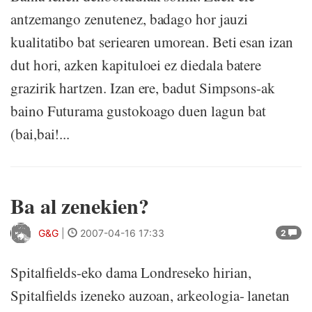
antzemango zenutenez, badago hor jauzi
kualitatibo bat seriearen umorean. Beti esan izan
dut hori, azken kapituloei ez diedala batere
grazirik hartzen. Izan ere, badut Simpsons-ak
baino Futurama gustokoago duen lagun bat
(bai,bai!...
Ba al zenekien?
G&G
|
2007-04-16 17:33
2
Spitalfields-eko dama Londreseko hirian,
Spitalfields izeneko auzoan, arkeologia- lanetan