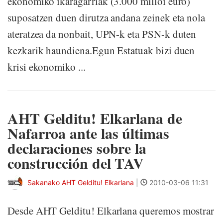
ekonomiko ikaragarriak (3.000 milloi euro)
suposatzen duen dirutza andana zeinek eta nola
ateratzea da nonbait, UPN-k eta PSN-k duten
kezkarik haundiena.Egun Estatuak bizi duen
krisi ekonomiko ...
AHT Gelditu! Elkarlana de
Nafarroa ante las últimas
declaraciones sobre la
construcción del TAV
Sakanako AHT Gelditu! Elkarlana
|
2010-03-06 11:31
Desde AHT Gelditu! Elkarlana queremos mostrar