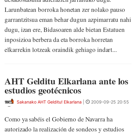
Larunbatean borroka honetan zer nolako pauso
garrantzitsua eman behar dugun azpimarratu nahi
dugu, izan ere, Bidasoaren alde bietan Estatuen
inposizioa berbera da eta borroka horretan
elkarrekin lotzeak oraindik gehiago indart...
AHT Gelditu Elkarlana ante los
estudios geotécnicos
Sakanako AHT Gelditu! Elkarlana
|
2009-09-25 20:55
Como ya sabéis el Gobierno de Navarra ha
autorizado la realización de sondeos y estudios