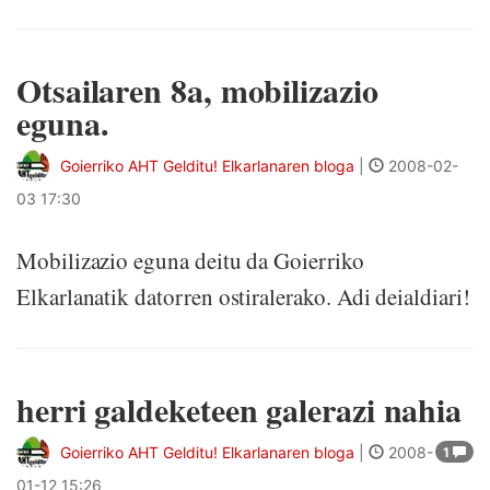
Otsailaren 8a, mobilizazio
eguna.
Goierriko AHT Gelditu! Elkarlanaren bloga
|
2008-02-
03 17:30
Mobilizazio eguna deitu da Goierriko
Elkarlanatik datorren ostiralerako. Adi deialdiari!
herri galdeketeen galerazi nahia
Goierriko AHT Gelditu! Elkarlanaren bloga
|
2008-
1
01-12 15:26