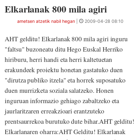
Elkarlanak 800 mila agiri
ametsen atzetik nabil hegan
|
2009-04-28 08:10
AHT gelditu! Elkarlanak 800 mila agiri inguru
"faltsu" buzoneatu ditu Hego Euskal Herriko
hiriburu, herri handi eta herri kaltetuetan
erakundeek proiektu honetan gastatuko duen
"dirutza publiko itzela" eta horrek suposatuko
duen murrizketa soziala salatzeko. Honen
inguruan informazio gehiago zabaltzeko eta
jaurlaritzaren erreakzioari erantzuteko
prentsaurrekoa burutuko dute bihar.AHT gelditu!
Elkarlanaren oharra:AHT Gelditu! Elkarlanak