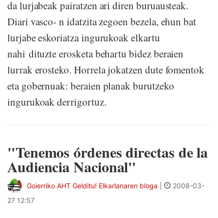
da lurjabeak pairatzen ari diren buruausteak.
Diari vasco- n idatzita zegoen bezela, ehun bat
lurjabe eskoriatza ingurukoak elkartu
nahi dituzte erosketa behartu bidez beraien
lurrak erosteko. Horrela jokatzen dute fomentok
eta gobernuak: beraien planak burutzeko
ingurukoak derrigortuz.
"Tenemos órdenes directas de la
Audiencia Nacional"
Goierriko AHT Gelditu! Elkarlanaren bloga
|
2008-03-
27 12:57