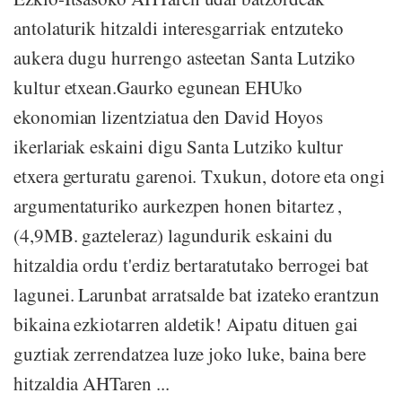
antolaturik hitzaldi interesgarriak entzuteko
aukera dugu hurrengo asteetan Santa Lutziko
kultur etxean.Gaurko egunean EHUko
ekonomian lizentziatua den David Hoyos
ikerlariak eskaini digu Santa Lutziko kultur
etxera gerturatu garenoi. Txukun, dotore eta ongi
argumentaturiko aurkezpen honen bitartez ,
(4,9MB. gazteleraz) lagundurik eskaini du
hitzaldia ordu t'erdiz bertaratutako berrogei bat
lagunei. Larunbat arratsalde bat izateko erantzun
bikaina ezkiotarren aldetik! Aipatu dituen gai
guztiak zerrendatzea luze joko luke, baina bere
hitzaldia AHTaren ...