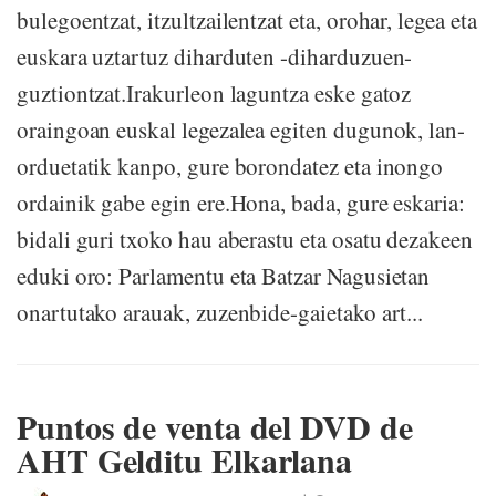
bulegoentzat, itzultzailentzat eta, orohar, legea eta
euskara uztartuz diharduten -diharduzuen-
guztiontzat.Irakurleon laguntza eske gatoz
oraingoan euskal legezalea egiten dugunok, lan-
orduetatik kanpo, gure borondatez eta inongo
ordainik gabe egin ere.Hona, bada, gure eskaria:
bidali guri txoko hau aberastu eta osatu dezakeen
eduki oro: Parlamentu eta Batzar Nagusietan
onartutako arauak, zuzenbide-gaietako art...
Puntos de venta del DVD de
AHT Gelditu Elkarlana