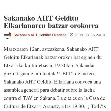
Sakanako AHT Gelditu
Elkarlanaren batzar orokorra
Sakanako AHT Gelditu! Elkarlana
|
2008-03-06 20:10
Martxoaren 12an, asteazkena, Sakanako AHT
Gelditu Elkarlanak batzar orokor bat eginen du
Etxarriko kultur etxean, 19.30tan. Sakandar
guztiak gaude inbitautak !!. El 12 de marzo,
Sakanako AHT Gelditu Elkarlana convoca una
asamblea general para debatir sobre la lucha
contra el TAV en Sakana. La cita es en la Casa de
Cultura de Etxarri Aranatz, a las 19.30. ¡¡ Tod@s