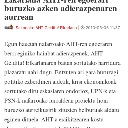
buruzko azken adierazpenaren
aurrean
Sakanako AHT Gelditu! Elkarlana
|
2010-03-06 11:37
Egun hauetan nafarroako AHT-ren egoeraren
berri eginiko hainbat adierazpenek, AHT
Gelditu! Elkarlanaren baitan sortutako harridura
plazaratu nahi dugu. Entzuten ari gara buruzagi
politiko ezberdinen aldetik, krisi ekonomikoak
sortutako diru eskasiaren ondorioz, UPN-k eta
PSN-k nafarroako lurraldean proiektu honi
buruzko aurreikusirik zituzten helburuak aldatu
eginen dituela. AHT-a eraikitzearen kostu