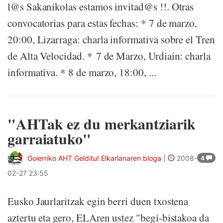
l@s Sakanikolas estamos invitad@s !!. Otras
convocatorias para estas fechas: * 7 de marzo,
20:00, Lizarraga: charla informativa sobre el Tren
de Alta Velocidad. * 7 de Marzo, Urdiain: charla
informativa. * 8 de marzo, 18:00, ...
"AHTak ez du merkantziarik
garraiatuko"
Goierriko AHT Gelditu! Elkarlanaren bloga
|
2008-
4
02-27 23:55
Eusko Jaurlaritzak egin berri duen txostena
aztertu eta gero, ELAren ustez "begi-bistakoa da