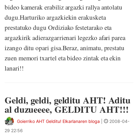
bideo kamerak erabiliz argazki rallya antolatu
dugu.Harturiko argazkiekin erakusketa
prestatuko dugu Ordiziako festetarako eta
argazkirik adierazgarrienari legezko afari parea
izango ditu opari gisa.Beraz, animatu, prestatu
zuen memori txartel eta bideo zintak eta ekin
lanari!!
Geldi, geldi, gelditu AHT! Aditu
al duzueeee, GELDITU AHT!!!
Goierriko AHT Gelditu! Elkarlanaren bloga
|
2008-04-
29 22:56