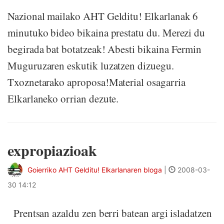
Nazional mailako AHT Gelditu! Elkarlanak 6
minutuko bideo bikaina prestatu du. Merezi du
begirada bat botatzeak! Abesti bikaina Fermin
Muguruzaren eskutik luzatzen dizuegu.
Txoznetarako aproposa!Material osagarria
Elkarlaneko orrian dezute.
expropiazioak
Goierriko AHT Gelditu! Elkarlanaren bloga
|
2008-03-
30 14:12
Prentsan azaldu zen berri batean argi isladatzen