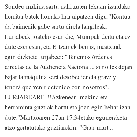
Sondeo makina sartu nahi zuten lekuan izandako
herritar batek honako hau aipatzen digu:"Kontua
da baimenik gabe sartu direla langileak.
Lurjabeak joateko esan die, Munipak deitu eta ez
dute ezer esan, eta Ertzainek berriz, meatxuak
egin dizkiete lurjabeei: "Tenemos órdenes
directas de la Audiencia Nacional... si no les dejan
bajar la máquina será desobediencia grave y
tendrá que venir detenido con nosotros".
LURJABEARI!!!!Azkenean, makina eta
herraminta guztiak hartu eta joan egin behar izan
dute."Martxoaren 27an 17.34etako eguneraketa
atzo gertatutako guztiarekin: "Gaur mart...