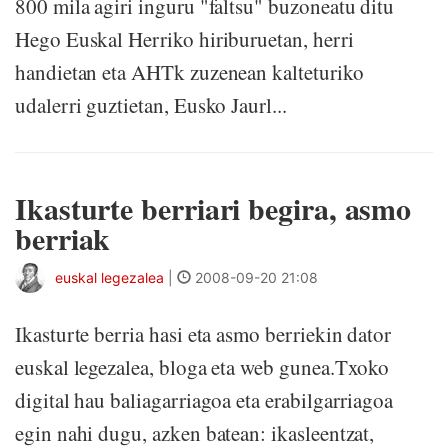
800 mila agiri inguru "faltsu" buzoneatu ditu
Hego Euskal Herriko hiriburuetan, herri
handietan eta AHTk zuzenean kalteturiko
udalerri guztietan, Eusko Jaurl...
Ikasturte berriari begira, asmo
berriak
euskal legezalea
|
2008-09-20 21:08
Ikasturte berria hasi eta asmo berriekin dator
euskal legezalea, bloga eta web gunea.Txoko
digital hau baliagarriagoa eta erabilgarriagoa
egin nahi dugu, azken batean: ikasleentzat,