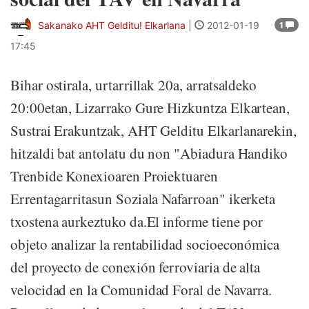
Sakanako AHT Gelditu! Elkarlana
|
2012-01-19
1
17:45
Bihar ostirala, urtarrillak 20a, arratsaldeko
20:00etan, Lizarrako Gure Hizkuntza Elkartean,
Sustrai Erakuntzak, AHT Gelditu Elkarlanarekin,
hitzaldi bat antolatu du non "Abiadura Handiko
Trenbide Konexioaren Proiektuaren
Errentagarritasun Soziala Nafarroan" ikerketa
txostena aurkeztuko da.El informe tiene por
objeto analizar la rentabilidad socioeconómica
del proyecto de conexión ferroviaria de alta
velocidad en la Comunidad Foral de Navarra.