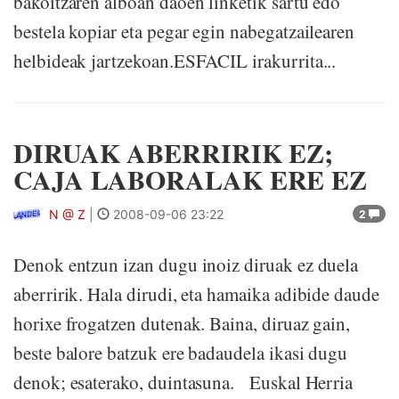
bakoitzaren alboan daoen linketik sartu edo
bestela kopiar eta pegar egin nabegatzailearen
helbideak jartzekoan.ESFACIL irakurrita...
DIRUAK ABERRIRIK EZ;
CAJA LABORALAK ERE EZ
N @ Z
|
2008-09-06 23:22
2
Denok entzun izan dugu inoiz diruak ez duela
aberririk. Hala dirudi, eta hamaika adibide daude
horixe frogatzen dutenak. Baina, diruaz gain,
beste balore batzuk ere badaudela ikasi dugu
denok; esaterako, duintasuna. Euskal Herria