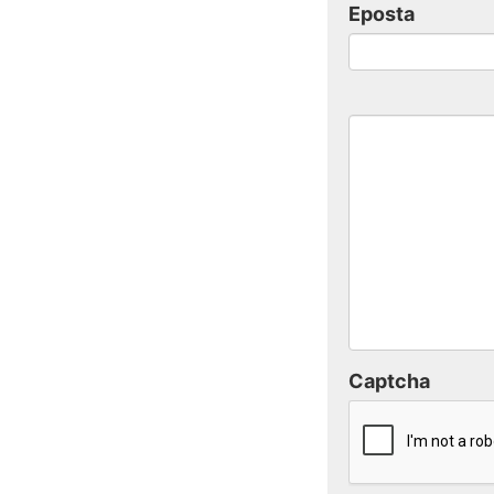
Eposta
Captcha