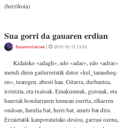
(herrikoia)
Sua gorri da gauaren erdian
Basamortukoak
|
2015-10-12 13:52
Kidaleko «adagh», edo «adar», edo «adrar»
mendi diren gailurretatik dator «kel_tamasheq-
en», tuaregen, abesti hau. Gitarra, durbantea,
irrintzia, eta txaloak. Emakumeak, gizonak, eta
haurrak hondarraren leunean eserita, elkarren
ondoan, familia bat, herri bat, amets bat dira.
Erraietatik kanporatutako desioa, garrasi ozena,