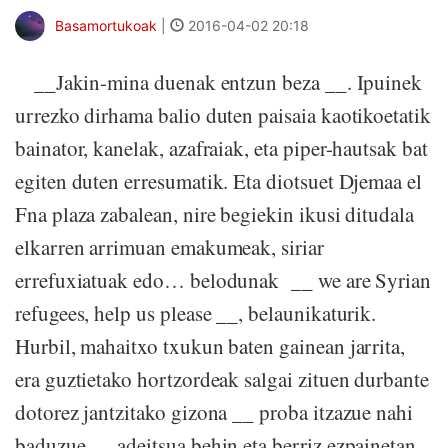
Basamortukoak
|
2016-04-02 20:18
__Jakin-mina duenak entzun beza __. Ipuinek
urrezko dirhama balio duten paisaia kaotikoetatik
bainator, kanelak, azafraiak, eta piper-hautsak bat
egiten duten erresumatik. Eta diotsuet Djemaa el
Fna plaza zabalean, nire begiekin ikusi ditudala
elkarren arrimuan emakumeak, siriar
errefuxiatuak edo… belodunak __ we are Syrian
refugees, help us please __, belaunikaturik.
Hurbil, mahaitxo txukun baten gainean jarrita,
era guztietako hortzordeak salgai zituen durbante
dotorez jantzitako gizona __ proba itzazue nahi
baduzue __ adeitsua behin eta berriz ezpainetan.