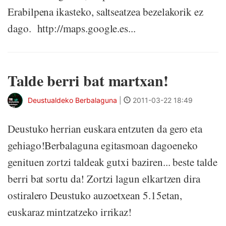
Erabilpena ikasteko, saltseatzea bezelakorik ez
dago. http://maps.google.es...
Talde berri bat martxan!
Deustualdeko Berbalaguna
|
2011-03-22 18:49
Deustuko herrian euskara entzuten da gero eta
gehiago!Berbalaguna egitasmoan dagoeneko
genituen zortzi taldeak gutxi baziren... beste talde
berri bat sortu da! Zortzi lagun elkartzen dira
ostiralero Deustuko auzoetxean 5.15etan,
euskaraz mintzatzeko irrikaz!