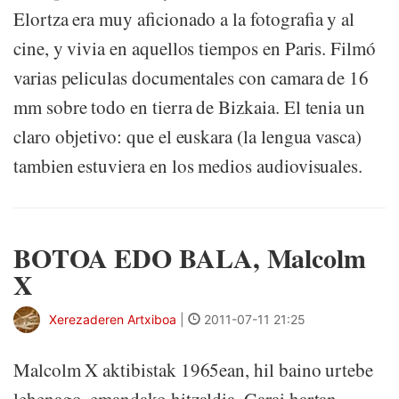
Elortza era muy aficionado a la fotografia y al
cine, y vivia en aquellos tiempos en Paris. Filmó
varias peliculas documentales con camara de 16
mm sobre todo en tierra de Bizkaia. El tenia un
claro objetivo: que el euskara (la lengua vasca)
tambien estuviera en los medios audiovisuales.
BOTOA EDO BALA, Malcolm
X
Xerezaderen Artxiboa
|
2011-07-11 21:25
Malcolm X aktibistak 1965ean, hil baino urtebe
lehenago, emandako hitzaldia. Garai hartan,