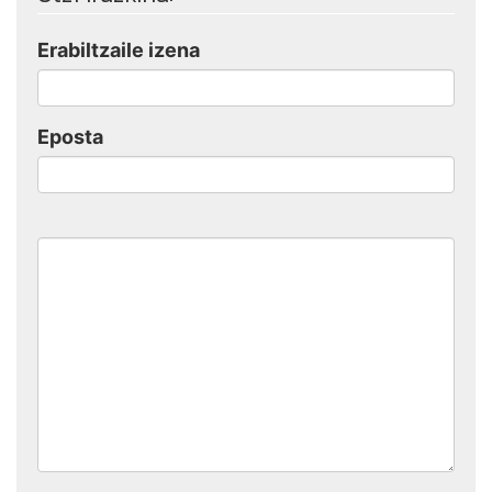
Erabiltzaile izena
Eposta