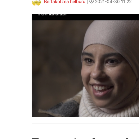
Bertakotzea helburu
|
2021-04-30 11:22