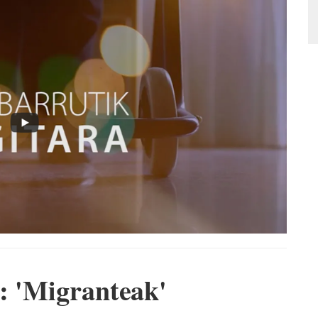
: 'Migranteak'