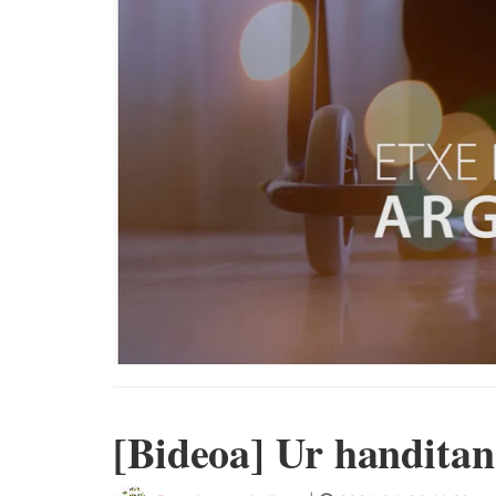
[Bideoa] Ur handitan