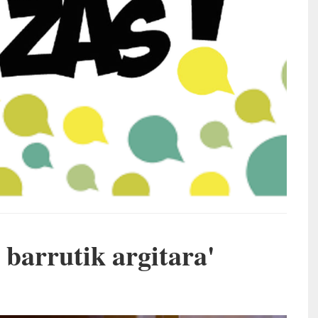
 barrutik argitara'