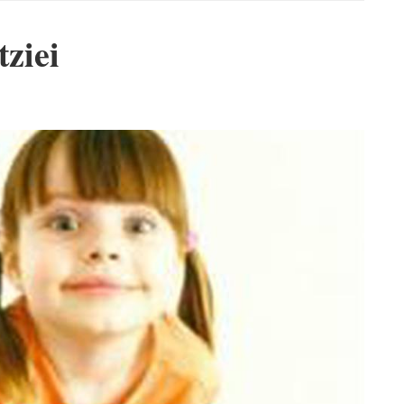
tziei