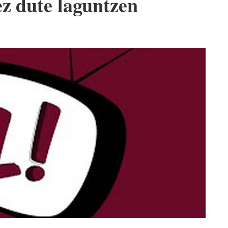
ez dute laguntzen