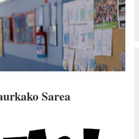
aurkako Sarea