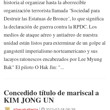
historia al organizar hasta la aborrecible
organización terrorista llamada ´Sociedad para
Destruir las Estatuas de Bronce´, lo que significa
la declaración de guerra contra la RPDC. Los
medios de ataque aéreo y antiaéreo de nuestra
unidad están listos para exterminar de un golpe al
gangsteril imperialismo norteamericano y sus
lacayos ratonescos encabezados por Lee Myung
Bak" El piloto O Hak Jin: "...
Concedido título de mariscal a
KIM JONG UN
kfaeuskalherria
|
2012-07-18 06:39