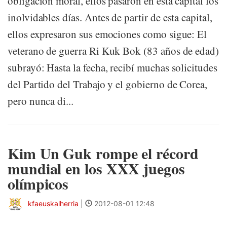
obligación moral, ellos pasaron en esta capital los
inolvidables días. Antes de partir de esta capital,
ellos expresaron sus emociones como sigue: El
veterano de guerra Ri Kuk Bok (83 años de edad)
subrayó: Hasta la fecha, recibí muchas solicitudes
del Partido del Trabajo y el gobierno de Corea,
pero nunca di...
Kim Un Guk rompe el récord
mundial en los XXX juegos
olímpicos
kfaeuskalherria
|
2012-08-01 12:48