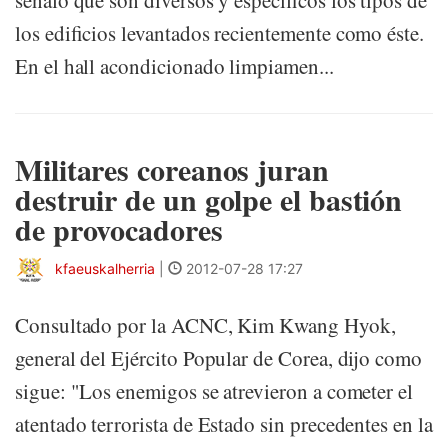
señaló que son diversos y específicos los tipos de
los edificios levantados recientemente como éste.
En el hall acondicionado limpiamen...
Militares coreanos juran
destruir de un golpe el bastión
de provocadores
kfaeuskalherria
|
2012-07-28 17:27
Consultado por la ACNC, Kim Kwang Hyok,
general del Ejército Popular de Corea, dijo como
sigue: "Los enemigos se atrevieron a cometer el
atentado terrorista de Estado sin precedentes en la