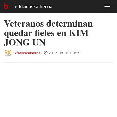
kfaeuskalherria
Tog
navi
Veteranos determinan
quedar fieles en KIM
JONG UN
kfaeuskalherria
|
2012-08-02 09:29