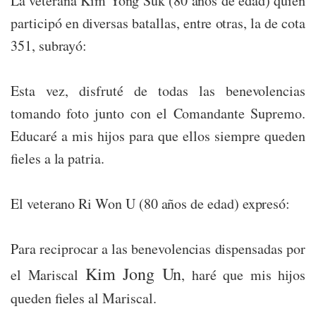
La veterana Kim Yong Suk (80 años de edad) quien
participó en diversas batallas, entre otras, la de cota
351, subrayó:
Esta vez, disfruté de todas las benevolencias
tomando foto junto con el Comandante Supremo.
Educaré a mis hijos para que ellos siempre queden
fieles a la patria.
El veterano Ri Won U (80 años de edad) expresó:
Para reciprocar a las benevolencias dispensadas por
Kim Jong Un
el Mariscal
, haré que mis hijos
queden fieles al Mariscal.