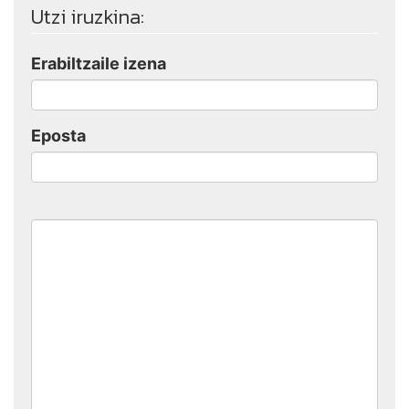
Utzi iruzkina:
Erabiltzaile izena
Eposta