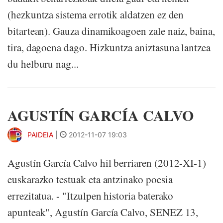
(hezkuntza sistema errotik aldatzen ez den
bitartean). Gauza dinamikoagoen zale naiz, baina,
tira, dagoena dago. Hizkuntza aniztasuna lantzea
du helburu nag...
AGUSTÍN GARCÍA CALVO
PAIDEIA
|
2012-11-07 19:03
Agustín García Calvo hil berriaren (2012-XI-1)
euskarazko testuak eta antzinako poesia
errezitatua. - "Itzulpen historia baterako
apunteak", Agustín García Calvo, SENEZ 13,