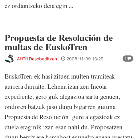
ez ordaintzeko deia egin ...
Propuesta de Resolución de
multas de EuskoTren
AHTri Desobeditzen
|
2008-11-09 13:29
1
EuskoTren-ek hasi zituen multen tramiteak
aurrera darraite. Lehena izan zen Incoar
expediente, gero guk alegazioa sartu genuen,
ondoren batzuk jaso dugu bigarren gutuna
Propuesta de Resolución gure alegazioak ez
duela eraginik izan esan nahi du. Proposatzen
dugu berriz ere hamabost eguneko epean prestatu