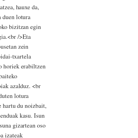
atzea, hauxe da,
 duen lotura
ko bizitzan egin
gia.<br />Eta
busetan zein
idai-txartela
 horiek erabiltzen
baiteko
oiak azalduz. <br
duten lotura
 hartu du noizbait,
menduak kasu. Isun
suna gizartean oso
a izateak