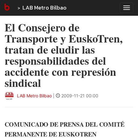
LAB Metro Bilbao
Tog
navi
El Consejero de
Transporte y EuskoTren,
tratan de eludir las
responsabilidades del
accidente con represión
sindical
LAB Metro Bilbao
|
2009-11-21 00:00
COMUNICADO DE PRENSA DEL COMITÉ
PERMANENTE DE EUSKOTREN