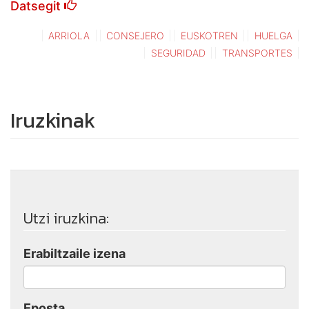
Datsegit
ARRIOLA
CONSEJERO
EUSKOTREN
HUELGA
SEGURIDAD
TRANSPORTES
Iruzkinak
Utzi iruzkina:
Erabiltzaile izena
Eposta