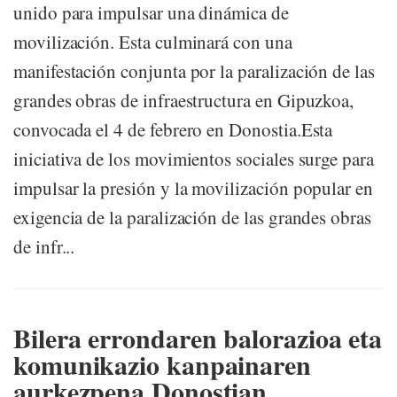
unido para impulsar una dinámica de
movilización. Esta culminará con una
manifestación conjunta por la paralización de las
grandes obras de infraestructura en Gipuzkoa,
convocada el 4 de febrero en Donostia.Esta
iniciativa de los movimientos sociales surge para
impulsar la presión y la movilización popular en
exigencia de la paralización de las grandes obras
de infr...
Bilera errondaren balorazioa eta
komunikazio kanpainaren
aurkezpena Donostian